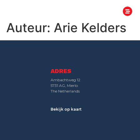
Auteur:
Arie Kelders
ADRES
Ambachtweg 12
5731 AG, Mierlo
The Netherlands
Bekijk op kaart